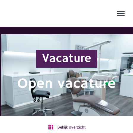
Vacature
Open vacature
Bekijk overzicht