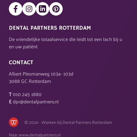
DENTAL PARTNERS ROTTERDAM
De vriendelijke totaalservice die leidt tot een lach bij u
en uw patiënt
CONTACT
Albert Plesmanweg 103a- 103d
3088 GC Rotterdam
T
010 245 1880
E
dpr@dentalpartners.nl
© 2026 - Werken bij Dental Partners Rotterdam
Naar
www.dentalpartners.nl